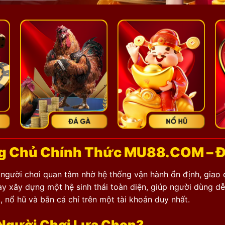
g Chủ Chính Thức
MU88.COM
– 
người chơi quan tâm nhờ hệ thống vận hành ổn định, giao 
này xây dựng một hệ sinh thái toàn diện, giúp người dùng 
, nổ hũ và bắn cá chỉ trên một tài khoản duy nhất.
Người Chơi Lựa Chọn?