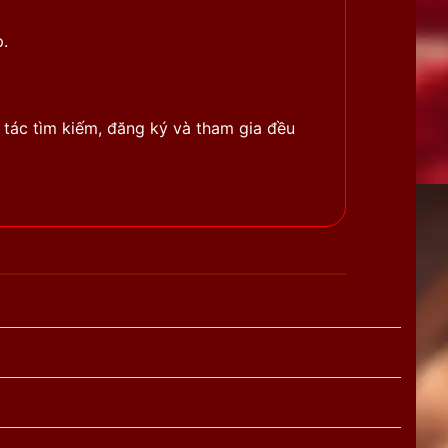
p.
tác tìm kiếm, đăng ký và tham gia đều
 xổ số và game bài đổi thưởng.
n hơn.
hu cầu của từng nhóm người chơi.