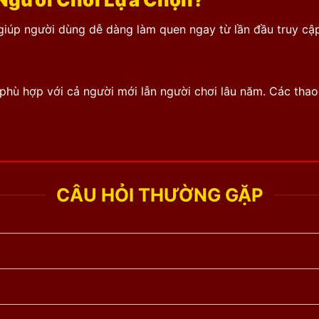
 giúp người dùng dễ dàng làm quen ngay từ lần đầu truy cậ
hù hợp với cả người mới lẫn người chơi lâu năm. Các thao 
ẩm như cá cược bóng đá, casino live, baccarat, slot game,
CÂU HỎI THƯỜNG GẶP
 hiện đại, giúp quá trình nạp và rút tiền trở nên thuận tiệ
Nổi Bật Tại MU88
nhất, nền tảng này phát triển nhiều chuyên mục đáp ứng n